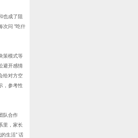
和也成了阻
次问 “吃什
决策模式等
松避开感情
会给对方空
示，参考性
团队合作
系里，家长
的生活” 话