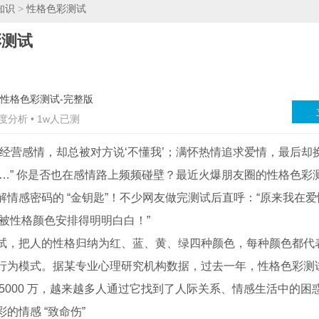
知识
>
性格色彩测试
彩测试
A性格色彩测试-完整版
深度分析 • 1w人已测
心经营感情，却总被对方说‘不懂我’；满怀热情追求爱情，最后却
……” 你是否也在感情路上频频碰壁？最近火爆朋友圈的性格色彩
解情感密码的 “金钥匙”！不少网友做完测试后直呼：“原来我在爱
被性格颜色安排得明明白白！”​
试，把人的性格归纳为红、蓝、黄、绿四种颜色，每种颜色都代
行为模式。据某专业心理研究机构数据，过去一年，性格色彩测
 5000 万，越来越多人通过它找到了人际关系、情感生活中的困惑
的情感 “致命伤”​