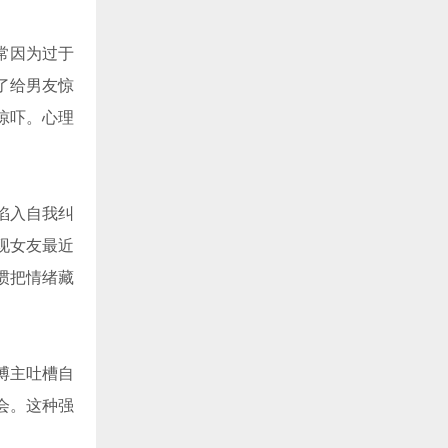
常因为过于
了给男友惊
惊吓。心理
​
陷入自我纠
现女友最近
惯把情绪藏
博主吐槽自
会。这种强