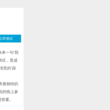
立即测试
换来一句‘我
测试，竟成
情里的‘踩
表着独特的
试的线上参
答案。​