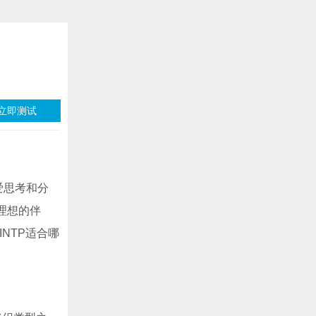
立即测试
爱思考和分
理想的伴
NTP适合哪