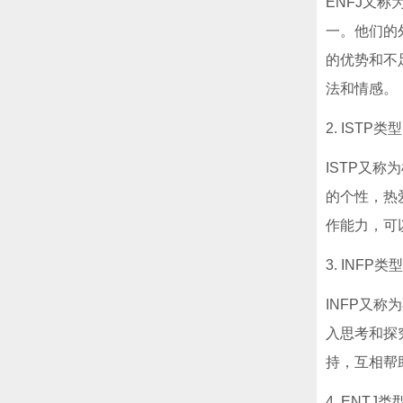
ENFJ又称
一。他们的
的优势和不
法和情感。
2. ISTP类型
ISTP又
的个性，热
作能力，可
3. INFP类型
INFP又
入思考和探
持，互相帮
4. ENTJ类