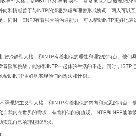
为教导型人格，是MBTI中的“导演”类型，常常被认为是最理想的
外向和情感善于与INTP的深思熟虑和理智形成协调，两人可以
足。同时，ENFJ有着强大的沟通能力，可以帮助INTP更好地表
称为机智冷静型人格，和INTP有着相似的理性和理智的特点。他们
爱冒险和挑战，能够和INTP一起体验生活的乐趣。同时，ISTP
以帮助INTP更好地实现他们的想法和计划。
称为不羁理想主义型人格，和INTP有着相似的内向和沉思的特点。
究自我内在世界的需求，有着相似的价值观。INTP和INFP能够
助实现自己的理想和追求。
型