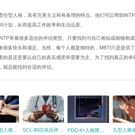
称为责任型人格，具有完美主义和有条理的特点。他们可以帮助INT
和计划，从而提高工作效率和生活品质。
INTP有着很多适合的伴侣类型。只要找到与自己相似或相辅相
来很多快乐和满足。当然，每个人都是独特的，MBTI只是提供
要的是还是要以自己的真实感受和需要为主。为了找到真正的幸
，就总能找到合适的伴侣。
MBTI十六型人格测试
SCL-90症状自评量表
九型人格
PDQ-4+人格障碍测试