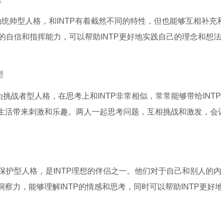
称为统帅型人格，和INTP有着截然不同的特性，但也能够互相补充
烈的自信和指挥能力，可以帮助INTP更好地实践自己的理念和想
型
为挑战者型人格，在思考上和INTP非常相似，常常能够带给INT
生活带来刺激和乐趣。两人一起思考问题，互相挑战和激发，会
称为保护型人格，是INTP理想的伴侣之一。他们对于自己和别人的
洞察力，能够理解INTP的情感和思考，同时可以帮助INTP更好