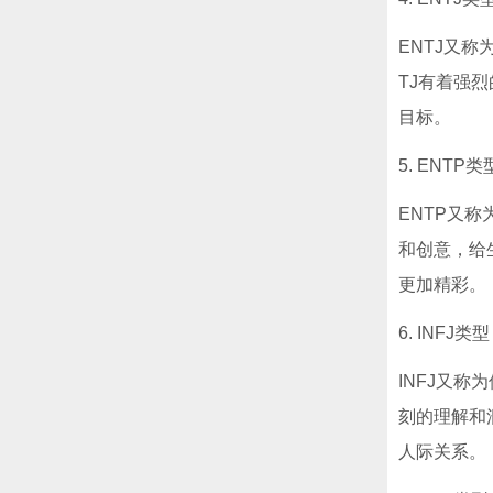
ENTJ又
TJ有着强
目标。
5. ENTP类
ENTP又称
和创意，给
更加精彩。
6. INFJ类型
INFJ又
刻的理解和
人际关系。