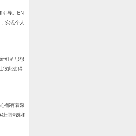
和引导。EN
法，实现个人
P新鲜的思想
让彼此变得
内心都有着深
地处理情感和