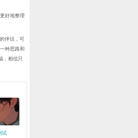
P更好地整理
成的伴侣，可
了一种思路和
福，相信只
测试