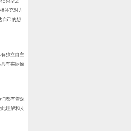
伴侣类型之
互相补充对方
达自己的想
具有独立自主
还具有实际操
他们都有着深
彼此理解和支