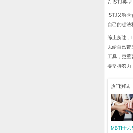
7. ISTJ类型
ISTJ又
自己的想法
综上所述，
以给自己带
工具，更重
要坚持努力
热门测试