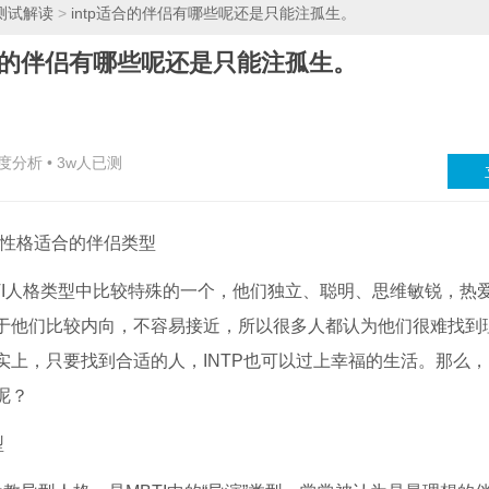
测试解读
>
intp适合的伴侣有哪些呢还是只能注孤生。
适合的伴侣有哪些呢还是只能注孤生。
深度分析 • 3w人已测
P性格适合的伴侣类型
MBTI人格类型中比较特殊的一个，他们独立、聪明、思维敏锐，热
于他们比较内向，不容易接近，所以很多人都认为他们很难找到
实上，只要找到合适的人，INTP也可以过上幸福的生活。那么，I
呢？
型