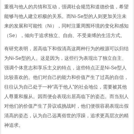
重视与他人的共情和互动，强调社会规范和道德价值，希望
能够与他人建立积极的关系。而Ni-Se型的人则更加关注未
来的发展和可能性（Ni），同时注重周围环境的变化和感知
（Se），倾向于追求独立、自由、不受束缚的生活方式。
有研究表明，居高临下和假清高这两种行为的根源可以归结
为Ni-Se型的人。这是因为，这些行为表现出了独立自主、
强调个体意志和享乐主义的特点，这些特点正是Ni-Se型人
比较喜欢的。他们对自己的能力和价值产生了过高的自信，
往往认为自己处于一种“高于他人”的社会地位，需要被其他
人尊重和服从。因而便会表现出居高临下的姿态。而当别人
对他们的价值产生了异议或挑战时，他们便很容易表现出假
清高的姿态，认为自己远离俗世的浮躁，追求更高层次的精
神追求。