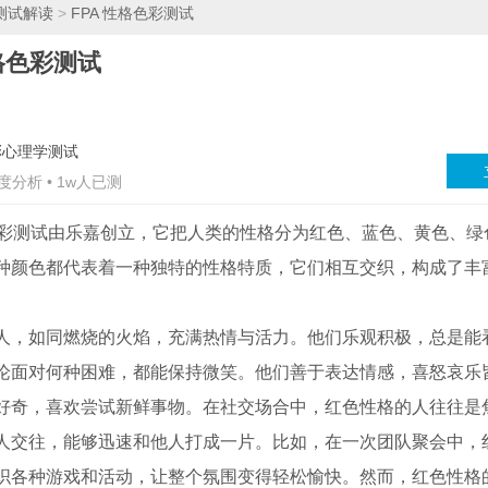
测试解读
>
FPA 性格色彩测试
性格色彩测试
彩心理学测试
深度分析 • 1w人已测
格色彩测试由乐嘉创立，它把人类的性格分为红色、蓝色、黄色、绿
种颜色都代表着一种独特的性格特质，它们相互交织，构成了丰
人，如同燃烧的火焰，充满热情与活力。他们乐观积极，总是能
论面对何种困难，都能保持微笑。他们善于表达情感，喜怒哀乐
好奇，喜欢尝试新鲜事物。在社交场合中，红色性格的人往往是
人交往，能够迅速和他人打成一片。比如，在一次团队聚会中，
织各种游戏和活动，让整个氛围变得轻松愉快。然而，红色性格