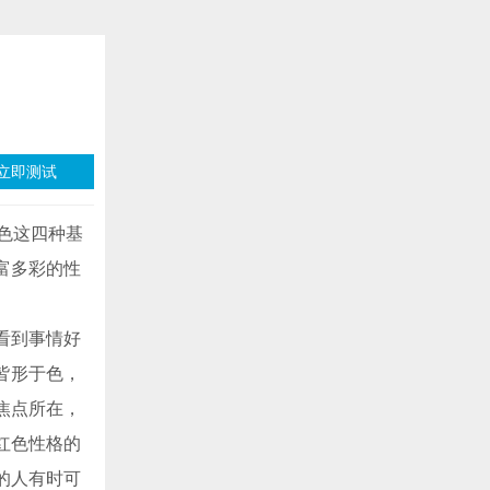
立即测试
色这四种基
富多彩的性
看到事情好
皆形于色，
焦点所在，
红色性格的
的人有时可