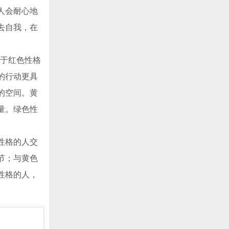
人会耐心地
去自我，在
对于红色性格
的行动更具
的空间。黄
量。绿色性
性格的人交
节；与黄色
性格的人，