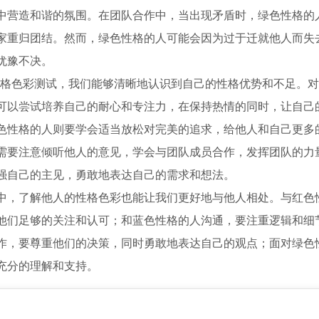
中营造和谐的氛围。在团队合作中，当出现矛盾时，绿色性格的
家重归团结。然而，绿色性格的人可能会因为过于迁就他人而失
犹豫不决。
A 性格色彩测试，我们能够清晰地认识到自己的性格优势和不足。
可以尝试培养自己的耐心和专注力，在保持热情的同时，让自己
色性格的人则要学会适当放松对完美的追求，给他人和自己更多
需要注意倾听他人的意见，学会与团队成员合作，发挥团队的力
强自己的主见，勇敢地表达自己的需求和想法。
中，了解他人的性格色彩也能让我们更好地与他人相处。与红色
他们足够的关注和认可；和蓝色性格的人沟通，要注重逻辑和细
作，要尊重他们的决策，同时勇敢地表达自己的观点；面对绿色
充分的理解和支持。