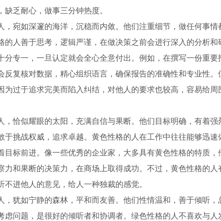
，缺乏耐心，做事三分钟热度。
人，宛如深邃的海洋，沉稳而内敛。他们注重细节，做任何事情
格的人善于思考，逻辑严谨，在做决策之前会进行深入的分析和
十分专一，一旦认定就会全心全意付出。例如，在撰写一份重要
会反复核对数据，精心组织语言，确保报告的准确性和专业性。
因为过于追求完美而陷入纠结，对他人的要求也较高，容易给周
人，恰似耀眼的太阳，充满自信与果断。他们目标明确，有着强
敢于挑战权威，追求卓越。黄色性格的人在工作中往往能够迅速
着目标前进。像一些优秀的企业家，大多具有黄色性格的特质，
察力和果断的决策力，在商场上取得成功。不过，黄色性格的人
听不进他人的意见，给人一种独裁的感觉。
人，犹如宁静的森林，平和而友善。他们性情温和，善于倾听，
考虑问题，是很好的倾听者和协调者。绿色性格的人不喜欢与人