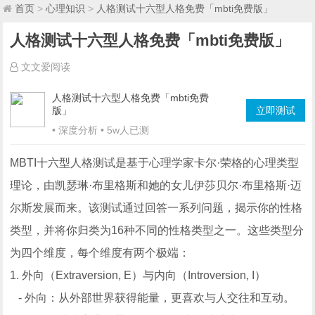
首页
>
心理知识
>
人格测试十六型人格免费「mbti免费版」
人格测试十六型人格免费「mbti免费版」
文文爱阅读
人格测试十六型人格免费「mbti免费
版」
立即测试
• 深度分析 • 5w人已测
MBTI十六型人格测试是基于心理学家卡尔·荣格的心理类型
理论，由凯瑟琳·布里格斯和她的女儿伊莎贝尔·布里格斯·迈
尔斯发展而来。该测试通过回答一系列问题，揭示你的性格
类型，并将你归类为16种不同的性格类型之一。这些类型分
为四个维度，每个维度有两个极端：
1. 外向（Extraversion, E）与内向（Introversion, I）
- 外向：从外部世界获得能量，更喜欢与人交往和互动。